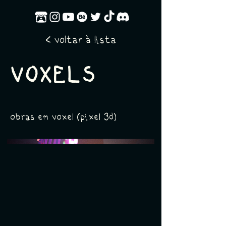
< voltar à lista
VOXELS
obras em voxel (pixel 3d)