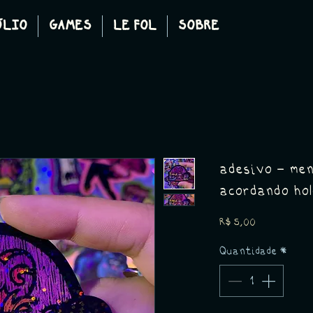
ÓLIO
GAMES
LE FOL
SOBRE
adesivo - me
acordando hol
Preço
R$ 5,00
Quantidade
*