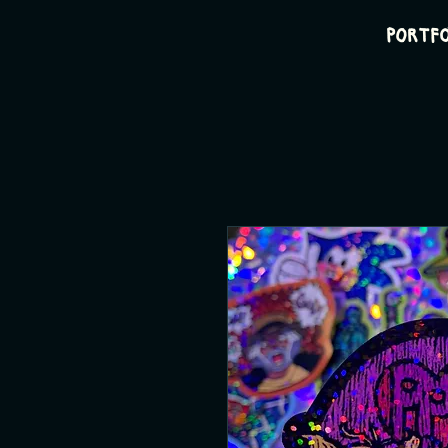
PORTF