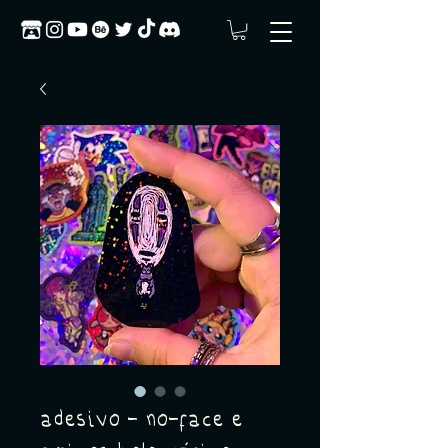
adesivo - no-face e