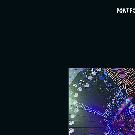
PORTF