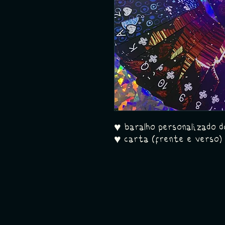
♥ baralho personalizado 
♥ carta (frente e verso)