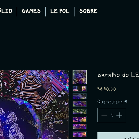
ÓLIO
GAMES
LE FOL
SOBRE
baralho do L
Preço
R$ 60,00
Quantidade
*