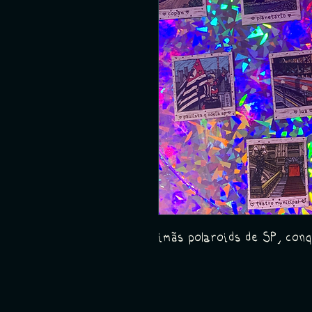
imãs polaroids de SP, co