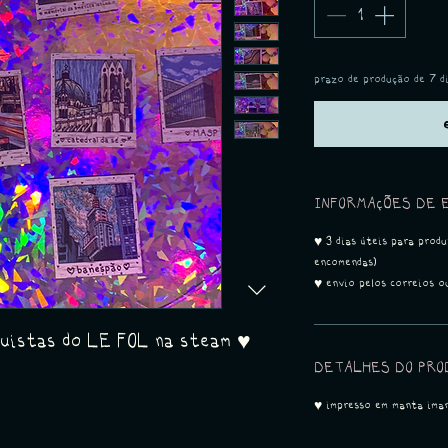
prazo de produção de 7 d
INFORMAÇÕES DE 
♥ 3 dias úteis para prod
encomendas)
♥ envio pelos correios o
nquistas do LE FOL na steam ♥
DETALHES DO PRO
♥ impresso em manta ima