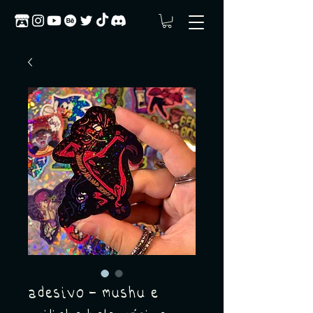
adesivo - mushu e