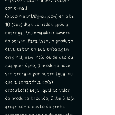
defeito é fazer a solicitação
por e-mail
(
zagoirisart@gmail.com
) em até
10 (dez) dias corridos após a
entrega, informando o número
do pedido. Para isso, o produto
deve estar em sua embalagem
original, sem indícios de uso ou
qualquer dano. O produto pode
ser trocado por outro igual ou
que a somatória do(s)
produto(s) seja igual ao valor
do produto trocado. Cabe à loja
arcar com o custo do frete