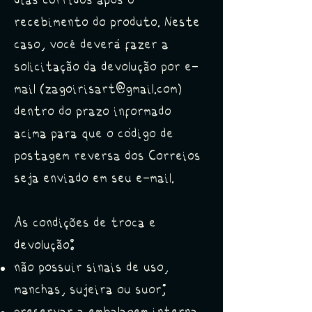
dias corridos após o
recebimento do produto.
Neste
caso, você deverá fazer a
solicitação da devolução por e-
mail (
zagoirisart@gmail.com
)
dentro do prazo informado
acima para que o código de
postagem reversa dos Correios
seja enviado em seu e-mail.
As condições de troca e
devolução:
não possuir sinais de uso,
manchas, sujeira ou suor;