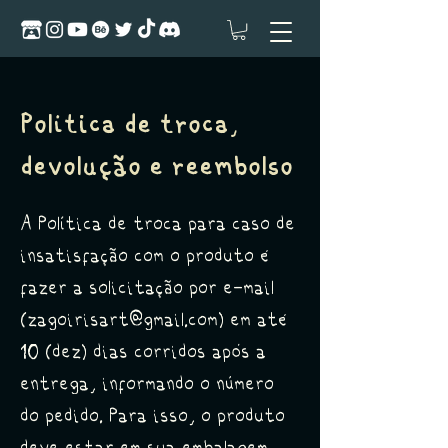
Política de troca,
devolução e reembolso
​A Política de troca para caso de
insatisfação com o produto é
fazer a solicitação por e-mail
(
zagoirisart@gmail.com
) em até
10 (dez) dias corridos após a
entrega, informando o número
do pedido. Para isso, o produto