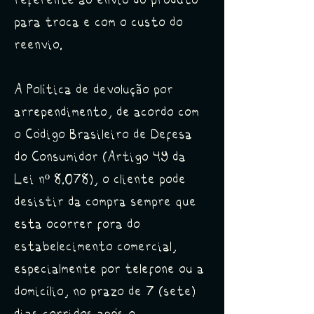
referente ao envio do produto
para troca e com o custo do
reenvio.
A Política de devolução por
arrependimento, d
e acordo com
o Código Brasileiro de Defesa
do Consumidor (Artigo 49 da
Lei nº 8.078), o cliente pode
desistir da compra sempre que
esta ocorrer fora do
estabelecimento comercial,
especialmente por telefone ou a
domicílio, no prazo de 7 (sete)